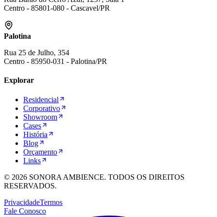
Centro
-
85801-080
-
Cascavel
/
PR
Palotina
Rua 25 de Julho, 354
Centro
-
85950-031
-
Palotina
/
PR
Explorar
Residencial
Corporativo
Showroom
Cases
História
Blog
Orçamento
Links
©
2026
SONORA AMBIENCE. TODOS OS DIREITOS
RESERVADOS.
Privacidade
Termos
Fale Conosco