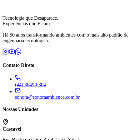
Tecnologia que Desaparece.
Experiências que Ficam.
Há 50 anos transformando ambientes com o mais alto padrão de
engenharia tecnológica.
Contato Direto
(44) 3649-6304
sonora@sonoraambience.com.br
Nossas Unidades
Cascavel
Rua Barão do Cerro Azul, 1257, Sala 1