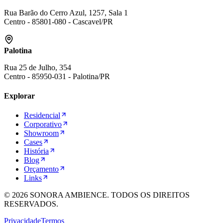
Rua Barão do Cerro Azul, 1257, Sala 1
Centro
-
85801-080
-
Cascavel
/
PR
Palotina
Rua 25 de Julho, 354
Centro
-
85950-031
-
Palotina
/
PR
Explorar
Residencial
Corporativo
Showroom
Cases
História
Blog
Orçamento
Links
©
2026
SONORA AMBIENCE. TODOS OS DIREITOS
RESERVADOS.
Privacidade
Termos