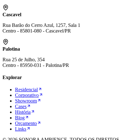
Cascavel
Rua Barão do Cerro Azul, 1257, Sala 1
Centro
-
85801-080
-
Cascavel
/
PR
Palotina
Rua 25 de Julho, 354
Centro
-
85950-031
-
Palotina
/
PR
Explorar
Residencial
Corporativo
Showroom
Cases
História
Blog
Orçamento
Links
©
2026
SONORA AMBIENCE. TODOS OS DIREITOS