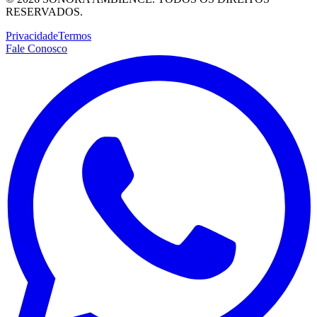
RESERVADOS.
Privacidade
Termos
Fale Conosco