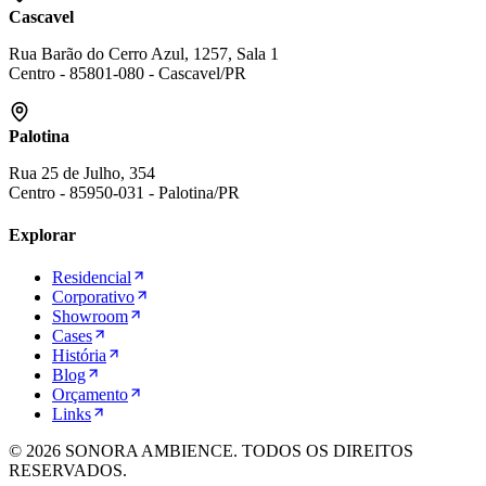
Cascavel
Rua Barão do Cerro Azul, 1257, Sala 1
Centro
-
85801-080
-
Cascavel
/
PR
Palotina
Rua 25 de Julho, 354
Centro
-
85950-031
-
Palotina
/
PR
Explorar
Residencial
Corporativo
Showroom
Cases
História
Blog
Orçamento
Links
©
2026
SONORA AMBIENCE. TODOS OS DIREITOS
RESERVADOS.