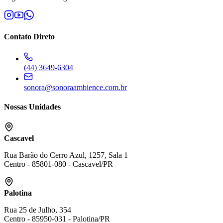
Contato Direto
(44) 3649-6304
sonora@sonoraambience.com.br
Nossas Unidades
Cascavel
Rua Barão do Cerro Azul, 1257, Sala 1
Centro
-
85801-080
-
Cascavel
/
PR
Palotina
Rua 25 de Julho, 354
Centro
-
85950-031
-
Palotina
/
PR