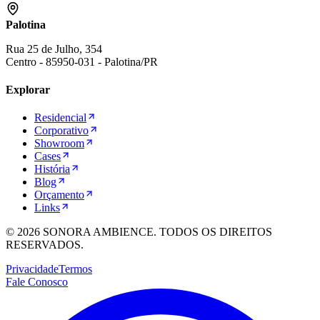
Palotina
Rua 25 de Julho, 354
Centro
-
85950-031
-
Palotina
/
PR
Explorar
Residencial
Corporativo
Showroom
Cases
História
Blog
Orçamento
Links
©
2026
SONORA AMBIENCE. TODOS OS DIREITOS
RESERVADOS.
Privacidade
Termos
Fale Conosco