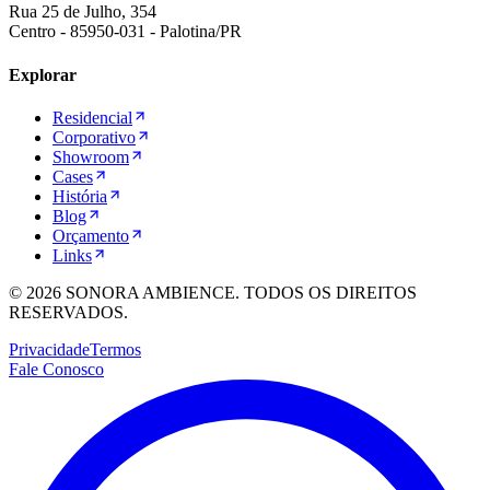
Rua 25 de Julho, 354
Centro
-
85950-031
-
Palotina
/
PR
Explorar
Residencial
Corporativo
Showroom
Cases
História
Blog
Orçamento
Links
©
2026
SONORA AMBIENCE. TODOS OS DIREITOS
RESERVADOS.
Privacidade
Termos
Fale Conosco