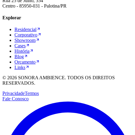
Rua 25 de Julho, 354
Centro
-
85950-031
-
Palotina
/
PR
Explorar
Residencial
Corporativo
Showroom
Cases
História
Blog
Orçamento
Links
©
2026
SONORA AMBIENCE. TODOS OS DIREITOS
RESERVADOS.
Privacidade
Termos
Fale Conosco