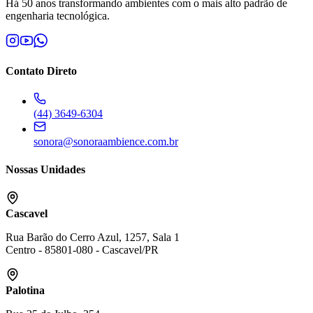
Há 50 anos transformando ambientes com o mais alto padrão de
engenharia tecnológica.
Contato Direto
(44) 3649-6304
sonora@sonoraambience.com.br
Nossas Unidades
Cascavel
Rua Barão do Cerro Azul, 1257, Sala 1
Centro
-
85801-080
-
Cascavel
/
PR
Palotina